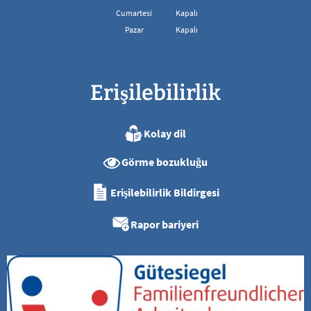
08:00 - 13:00 arası
Cumartesi
Kapalı
Pazar
Kapalı
Erişilebilirlik
Kolay dil
Görme bozukluğu
Erişilebilirlik Bildirgesi
Rapor bariyeri