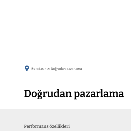
Buradasınız:
Doğrudan pazarlama
Doğrudan pazarlama
Performans özellikleri