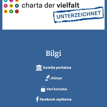
Bilgi
Komite portalına
Künye
Veri koruma
Facebook sayfasına