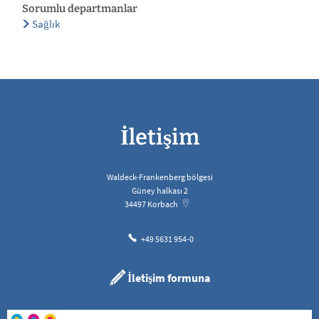
Sorumlu departmanlar
Sağlık
İletişim
Waldeck-Frankenberg bölgesi
Güney halkası 2
34497
Korbach
+49 5631 954-0
İletişim formuna