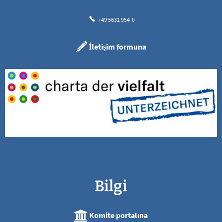
+49 5631 954-0
İletişim formuna
Bilgi
Komite portalına