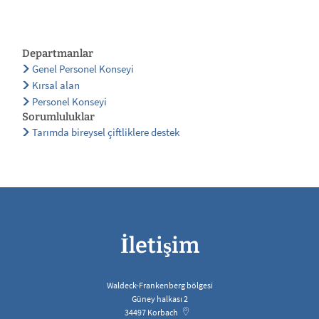
Departmanlar
Genel Personel Konseyi
Kırsal alan
Personel Konseyi
Sorumluluklar
Tarımda bireysel çiftliklere destek
İletişim
Waldeck-Frankenberg bölgesi
Güney halkası 2
34497
Korbach