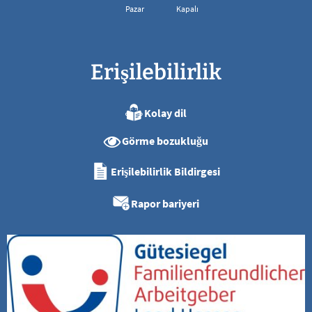
Pazar
Kapalı
Erişilebilirlik
Kolay dil
Görme bozukluğu
Erişilebilirlik Bildirgesi
Rapor bariyeri