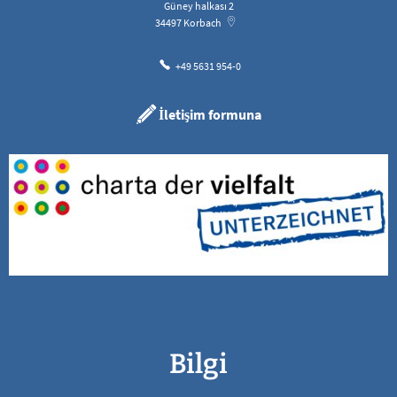
Güney halkası 2
34497
Korbach
+49 5631 954-0
İletişim formuna
Bilgi