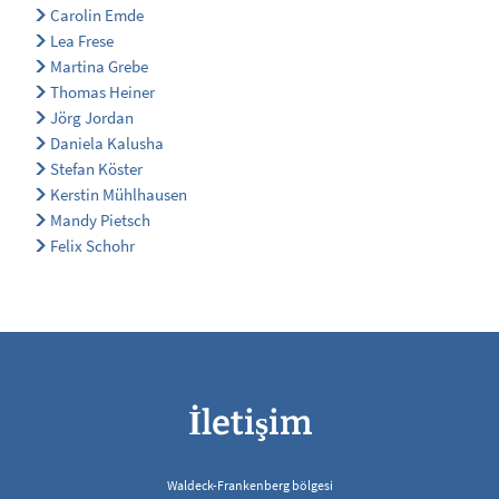
Carolin Emde
Lea Frese
Martina Grebe
Thomas Heiner
Jörg Jordan
Daniela Kalusha
Stefan Köster
Kerstin Mühlhausen
Mandy Pietsch
Felix Schohr
İletişim
Waldeck-Frankenberg bölgesi