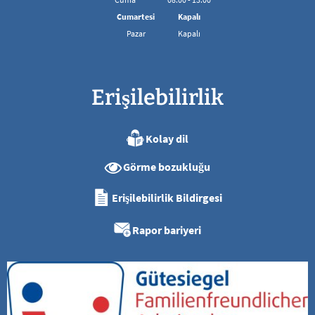
08:00 - 13:00 arası
Cumartesi
Kapalı
Pazar
Kapalı
Erişilebilirlik
Kolay dil
Görme bozukluğu
Erişilebilirlik Bildirgesi
Rapor bariyeri