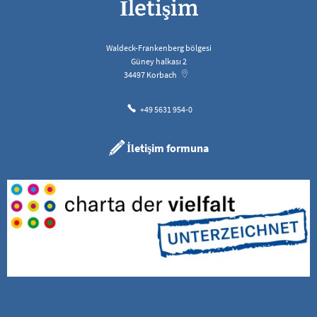
İletişim
Waldeck-Frankenberg bölgesi
Güney halkası 2
34497
Korbach
+49 5631 954-0
İletişim formuna