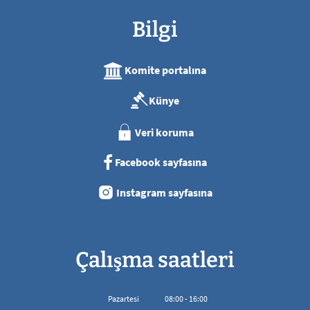
Bilgi
Komite portalına
Künye
Veri koruma
Facebook sayfasına
Instagram sayfasına
Çalışma saatleri
Pazartesi
08
:
00
-
16:00