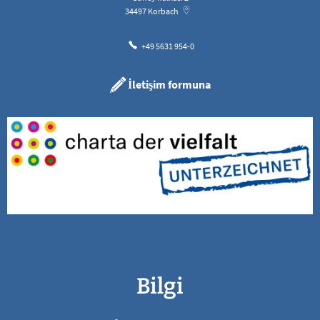
34497
Korbach
+49 5631 954-0
İletişim formuna
Bilgi