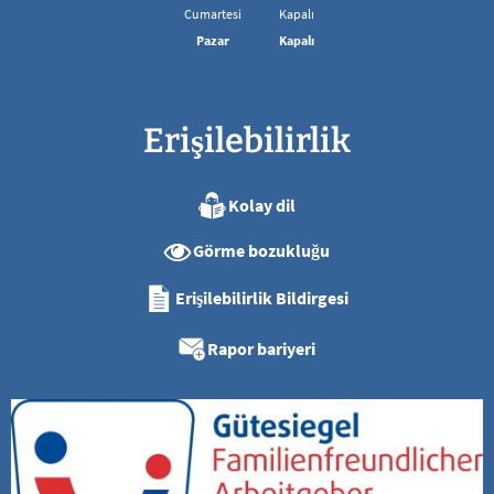
08:00 - 13:00 arası
Cumartesi
Kapalı
Pazar
Kapalı
Erişilebilirlik
Kolay dil
Görme bozukluğu
Erişilebilirlik Bildirgesi
Rapor bariyeri