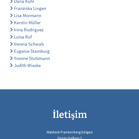
Dana Kühl
Franziska Lingen
Lisa Mormann
Kerstin Müller
Irina Rodriguez
Luisa Ruf
Verena Schwab
Eugenie Stamburg
Yvonne Stutzmann
Judith Wieske
İletişim
Waldeck-Frankenberg bölgesi
Güney halkası 2