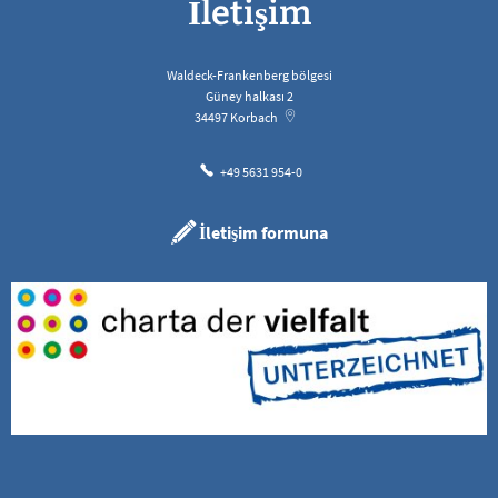
İletişim
Waldeck-Frankenberg bölgesi
Güney halkası 2
34497
Korbach
+49 5631 954-0
İletişim formuna