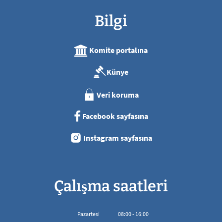
Bilgi
Komite portalına
Künye
Veri koruma
Facebook sayfasına
Instagram sayfasına
Çalışma saatleri
Pazartesi
08
:
00
-
16:00