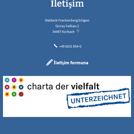
İletişim
Waldeck-Frankenberg bölgesi
Güney halkası 2
34497
Korbach
+49 5631 954-0
İletişim formuna