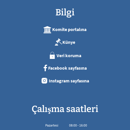
Bilgi
Komite portalına
Künye
Veri koruma
Facebook sayfasına
Instagram sayfasına
Çalışma saatleri
Pazartesi
08
:
00
-
16:00