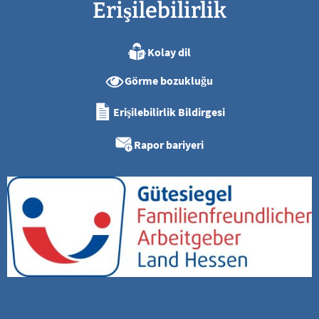
Erişilebilirlik
Kolay dil
Görme bozukluğu
Erişilebilirlik Bildirgesi
Rapor bariyeri