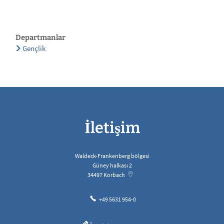
Departmanlar
Gençlik
İletişim
Waldeck-Frankenberg bölgesi
Güney halkası 2
34497
Korbach
+49 5631 954-0