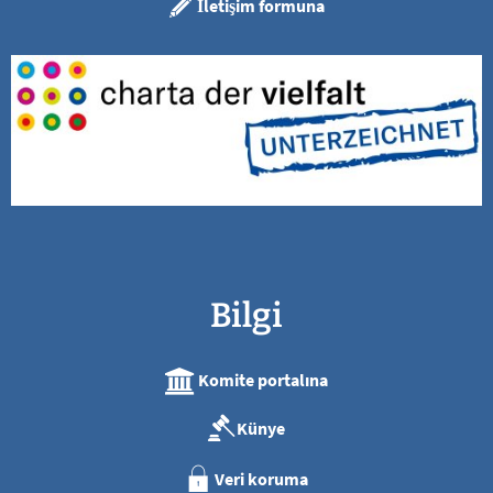
İletişim formuna
Bilgi
Komite portalına
Künye
Veri koruma