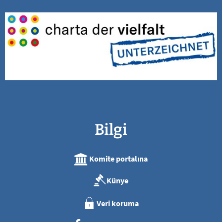
Bilgi
Komite portalına
Künye
Veri koruma