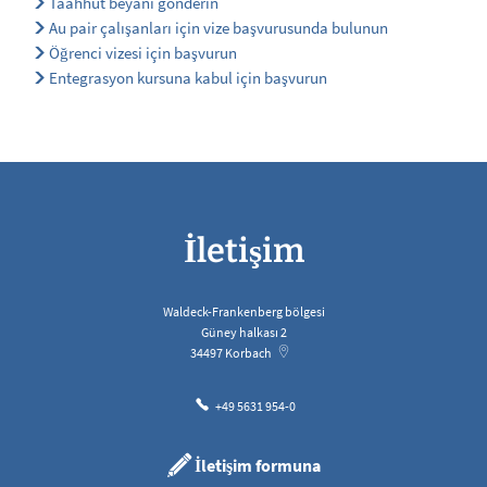
Taahhüt beyanı gönderin
Au pair çalışanları için vize başvurusunda bulunun
Öğrenci vizesi için başvurun
Entegrasyon kursuna kabul için başvurun
İletişim
Waldeck-Frankenberg bölgesi
Güney halkası 2
34497
Korbach
+49 5631 954-0
İletişim formuna