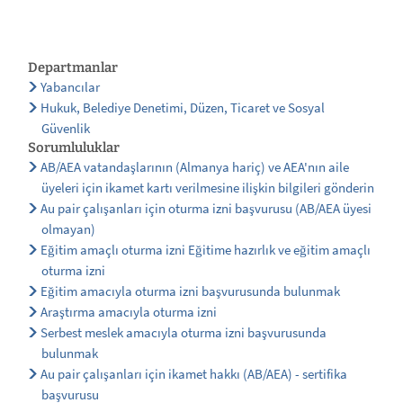
Departmanlar
Yabancılar
Hukuk, Belediye Denetimi, Düzen, Ticaret ve Sosyal
Güvenlik
Sorumluluklar
AB/AEA vatandaşlarının (Almanya hariç) ve AEA'nın aile
üyeleri için ikamet kartı verilmesine ilişkin bilgileri gönderin
Au pair çalışanları için oturma izni başvurusu (AB/AEA üyesi
olmayan)
Eğitim amaçlı oturma izni Eğitime hazırlık ve eğitim amaçlı
oturma izni
Eğitim amacıyla oturma izni başvurusunda bulunmak
Araştırma amacıyla oturma izni
Serbest meslek amacıyla oturma izni başvurusunda
bulunmak
Au pair çalışanları için ikamet hakkı (AB/AEA) - sertifika
başvurusu