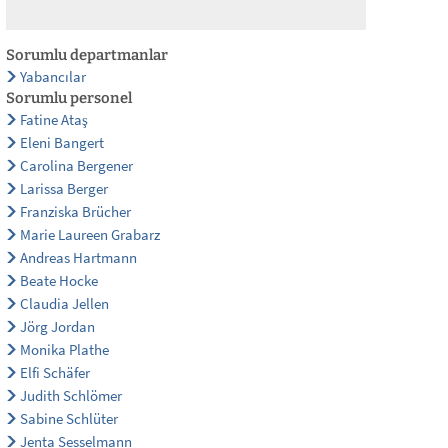
Sorumlu departmanlar
Yabancılar
Sorumlu personel
Fatine Ataş
Eleni Bangert
Carolina Bergener
Larissa Berger
Franziska Brücher
Marie Laureen Grabarz
Andreas Hartmann
Beate Hocke
Claudia Jellen
Jörg Jordan
Monika Plathe
Elfi Schäfer
Judith Schlömer
Sabine Schlüter
Jenta Sesselmann