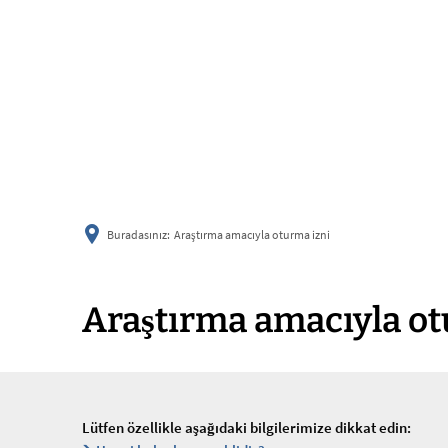
Buradasınız:
Araştırma amacıyla oturma izni
Araştırma amacıyla ot
Lütfen özellikle aşağıdaki bilgilerimize dikkat edin: