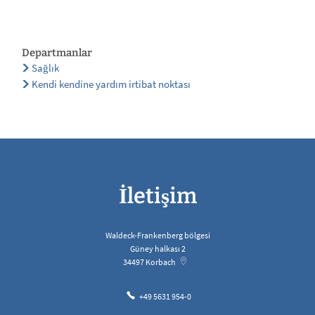
Departmanlar
Sağlık
Kendi kendine yardım irtibat noktası
İletişim
Waldeck-Frankenberg bölgesi
Güney halkası 2
34497
Korbach
+49 5631 954-0