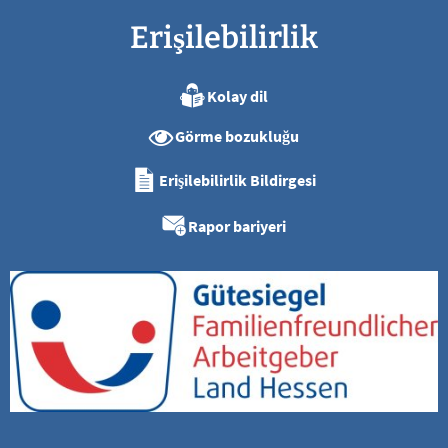
Erişilebilirlik
Kolay dil
Görme bozukluğu
Erişilebilirlik Bildirgesi
Rapor bariyeri