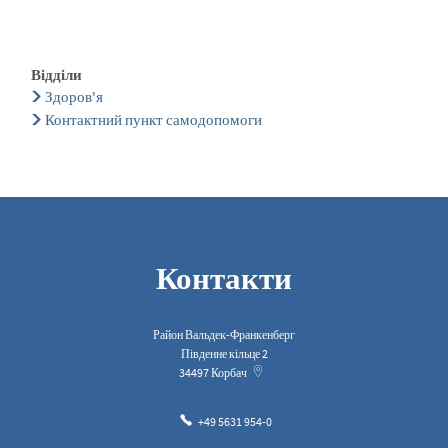
Відділи
Здоров'я
Контактний пункт самодопомоги
Контакти
Район Вальдек-Франкенберг
Південне кільце 2
34497
Корбач
+49 5631 954-0