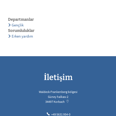
Departmanlar
Gençlik
Sorumluluklar
Erken yardım
İletişim
Waldeck-Frankenberg bölgesi
Güney halkası 2
34497
Korbach
+49 5631 954-0