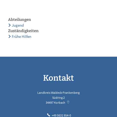
Abteilungen
Jugend
Zuständigkeiten
Frühe Hilfen
Kontakt
Landkreis Waldeck-Frankenberg
Südring 2
34497
Korbach
+49 5631 954-0