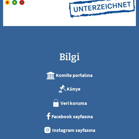
Bilgi
Komite portalına
Künye
Veri koruma
Facebook sayfasına
Instagram sayfasına