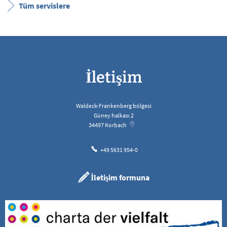
Tüm servislere
İletişim
Waldeck-Frankenberg bölgesi
Güney halkası 2
34497
Korbach
+49 5631 954-0
İletişim formuna