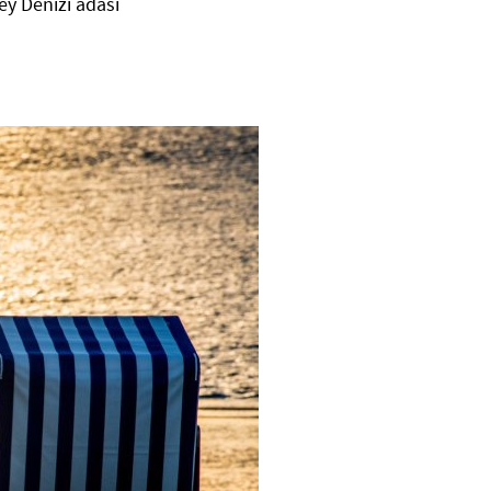
zey Denizi adası