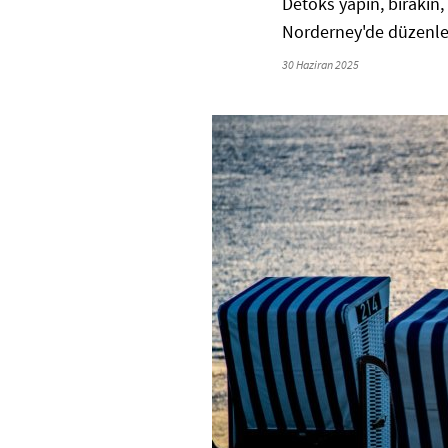
Detoks yapın, bırakın, 
Norderney'de düzenlen
30 Haziran 2025