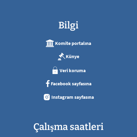
Bilgi
Komite portalına
Künye
Veri koruma
Facebook sayfasına
Instagram sayfasına
Çalışma saatleri