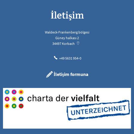
İletişim
Waldeck-Frankenberg bölgesi
Güney halkası 2
34497
Korbach
+49 5631 954-0
İletişim formuna