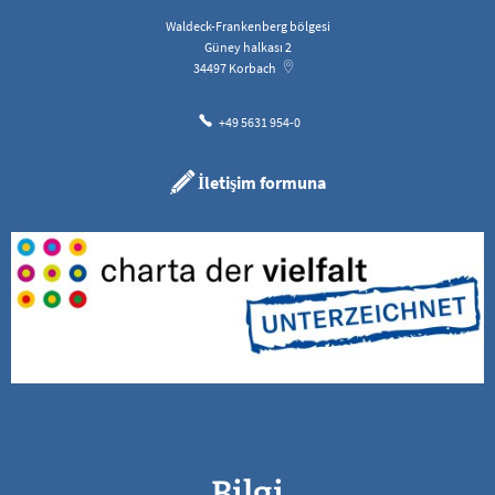
Waldeck-Frankenberg bölgesi
Güney halkası 2
34497
Korbach
+49 5631 954-0
İletişim formuna
Bilgi