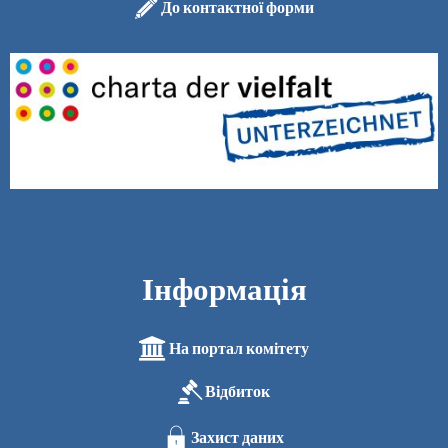
До контактної форми
Інформація
На портал комітету
Відбиток
Захист даних