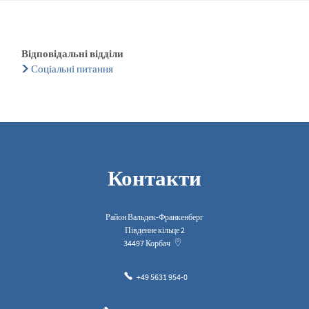
Відповідальні відділи
Соціальні питання
Контакти
Район Вальдек-Франкенберг
Південне кільце 2
34497
Корбач
+49 5631 954-0