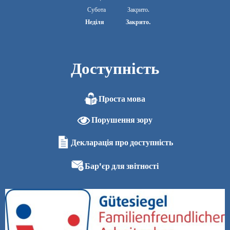
З 08:00 до 13:00
Субота
Закрито.
Неділя
Закрито.
Доступність
Проста мова
Порушення зору
Декларація про доступність
Бар'єр для звітності