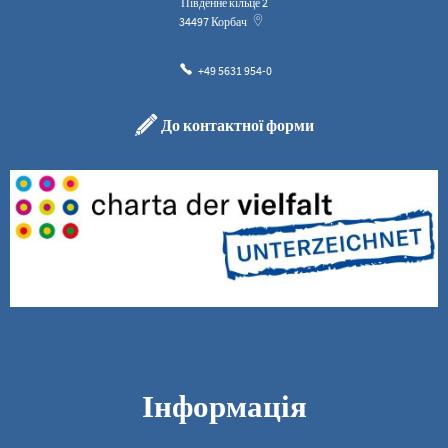
Південне кільце 2
34497
Корбач
+49 5631 954-0
До контактної форми
Інформація