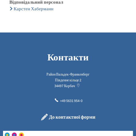
Відповідальний персонал
Карстен Хаберманн
Контакти
Район Вальдек-Франкенберг
Південне кільце 2
34497
Корбач
+49 5631 954-0
До контактної форми