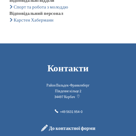
Відповідальні відділи
Спорт та робота з молоддю
Відповідальний персонал
Карстен Хаберманн
Контакти
Район Вальдек-Франкенберг
Південне кільце 2
34497
Корбач
+49 5631 954-0
До контактної форми