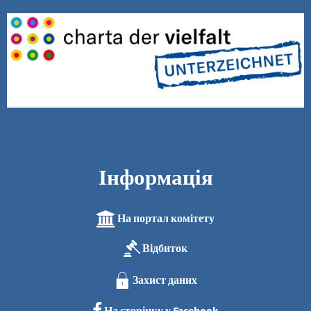
Інформація
На портал комітету
Відбиток
Захист даних
На сторінку у Facebook