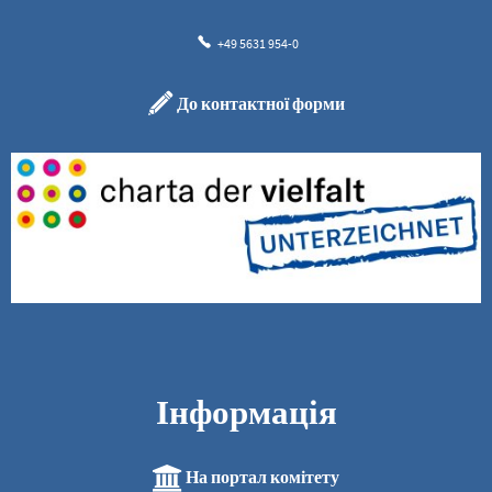
+49 5631 954-0
До контактної форми
Інформація
На портал комітету