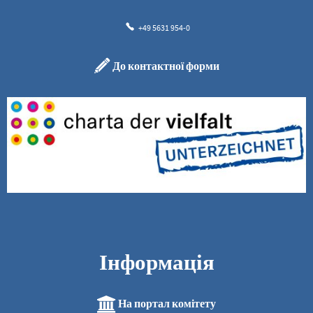
+49 5631 954-0
До контактної форми
Інформація
На портал комітету