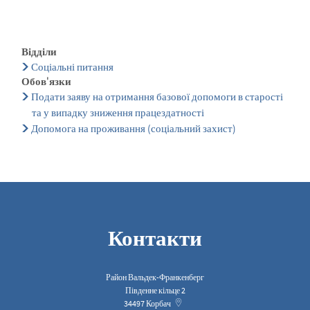
Відділи
Соціальні питання
Обов'язки
Подати заяву на отримання базової допомоги в старості
та у випадку зниження працездатності
Допомога на проживання (соціальний захист)
Контакти
Район Вальдек-Франкенберг
Південне кільце 2
34497
Корбач