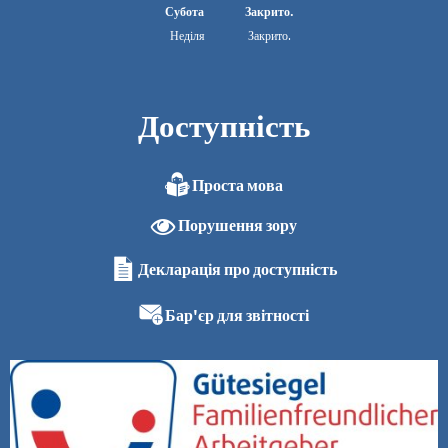
З 08:00 до 13:00
Субота
Закрито.
Неділя
Закрито.
Доступність
Проста мова
Порушення зору
Декларація про доступність
Бар'єр для звітності