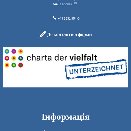
34497
Корбач
+49 5631 954-0
До контактної форми
Інформація