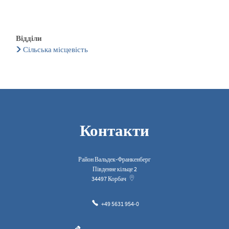
Відділи
Сільська місцевість
Контакти
Район Вальдек-Франкенберг
Південне кільце 2
34497
Корбач
+49 5631 954-0