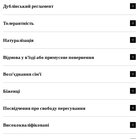
Дублінський регламент
Толерантність
Натуралізація
Відмова у в'їзді або примусове повернення
Возз'єднання сім'ї
Біженці
Посвідчення про свободу пересування
Висококваліфіковані