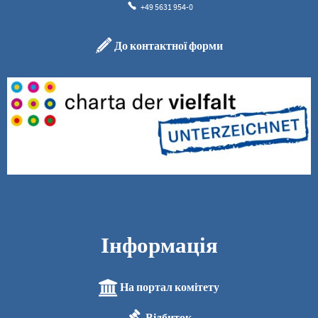
+49 5631 954-0
До контактної форми
Інформація
На портал комітету
Відбиток