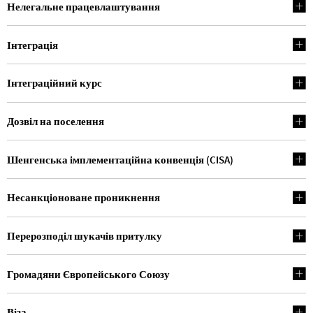
Нелегальне працевлаштування
Інтеграція
Інтеграційний курс
Дозвіл на поселення
Шенгенська імплементаційна конвенція (CISA)
Несанкціоноване проникнення
Перерозподіл шукачів притулку
Громадяни Європейського Союзу
Віза