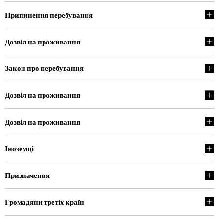
Припинення перебування
Дозвіл на проживання
Закон про перебування
Дозвіл на проживання
Дозвіл на проживання
Іноземці
Призначення
Громадяни третіх країн