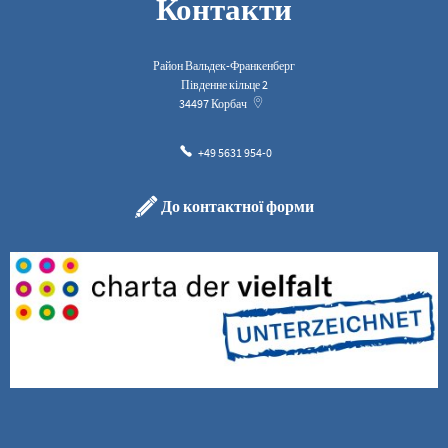
Контакти
Район Вальдек-Франкенберг
Південне кільце 2
34497
Корбач
+49 5631 954-0
До контактної форми