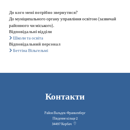
До кого мені потрібно звернутися?
До муніципального органу управління освітою (зазвичай
районного чи міського).
Відповідальні відділи
Школи та освіта
Відповідальний персонал
Беттіна Вільгельмі
Контакти
Район Вальдек-Франкенберг
Південне кільце 2
34497
Корбач