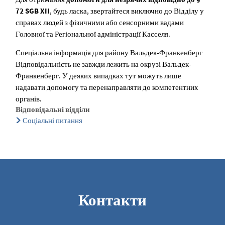
72 SGB XII
, будь ласка, звертайтеся виключно до Відділу у
справах людей з фізичними або сенсорними вадами
Головної та Регіональної адміністрації Касселя.
Спеціальна інформація для району Вальдек-Франкенберг
Відповідальність не завжди лежить на окрузі Вальдек-
Франкенберг. У деяких випадках тут можуть лише
надавати допомогу та перенаправляти до компетентних
органів.
Відповідальні відділи
Соціальні питання
Контакти