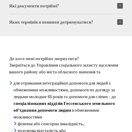
Які документи потрібні?
Яких термінів я повинен дотримуватися?
До кого мені потрібно звернутися?
Зверніться до Управління соціального захисту населення
вашого району або міста обласного значення та
для отримання інтеграційної допомоги для людей з
обмеженими можливостями, допомоги по догляду за
людьми молодше 65 років та допомоги для сліпих - до
спеціалізованих відділів Гессенського земельного
об'єднання допомоги людям з
обмеженими
можливостями
фізична або сенсорна інвалідність,
розумова відсталість або