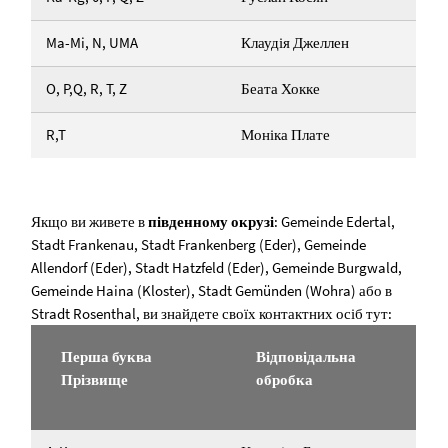
Ma-Mi, N, UMA
Клаудія Джеллен
O, P,Q, R, T, Z
Беата Хокке
R,T
Моніка Плате
Якщо ви живете в
південному окрузі
: Gemeinde Edertal,
Stadt Frankenau, Stadt Frankenberg (Eder), Gemeinde
Allendorf (Eder), Stadt Hatzfeld (Eder), Gemeinde Burgwald,
Gemeinde Haina (Kloster), Stadt Gemünden (Wohra) або в
Stradt Rosenthal, ви знайдете своїх контактних осіб тут:
Перша буква
Відповідальна
Прізвище
обробка