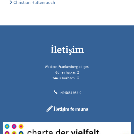
Christian Hüttenrauch
İletişim
Waldeck-Frankenberg bölgesi
Güney halkası 2
34497
Korbach
+49 5631 954-0
İletişim formuna