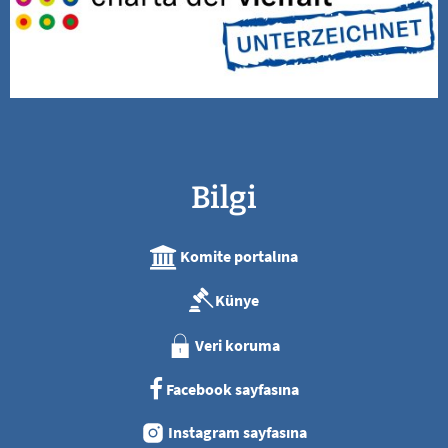
Bilgi
Komite portalına
Künye
Veri koruma
Facebook sayfasına
Instagram sayfasına