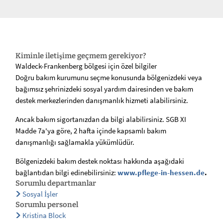
Kiminle iletişime geçmem gerekiyor?
Waldeck-Frankenberg bölgesi için özel bilgiler
Doğru bakım kurumunu seçme konusunda bölgenizdeki veya
bağımsız şehrinizdeki sosyal yardım dairesinden ve bakım
destek merkezlerinden danışmanlık hizmeti alabilirsiniz.
Ancak bakım sigortanızdan da bilgi alabilirsiniz. SGB XI
Madde 7a'ya göre, 2 hafta içinde kapsamlı bakım
danışmanlığı sağlamakla yükümlüdür.
Bölgenizdeki bakım destek noktası hakkında aşağıdaki
bağlantıdan bilgi edinebilirsiniz:
www.pflege-in-hessen.de
.
Sorumlu departmanlar
Sosyal İşler
Sorumlu personel
Kristina Block