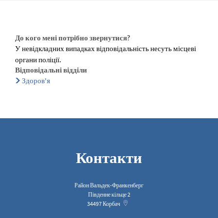
До кого мені потрібно звернутися?
У невідкладних випадках відповідальність несуть місцеві
органи поліції.
Відповідальні відділи
Здоров'я
Контакти
Район Вальдек-Франкенберг
Південне кільце 2
34497
Корбач