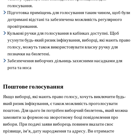
голосування.
Підготовка приміщень для голосування таким чином, щоб були
дотримані відстані та забезпечена можливість регулярного
провітрювання.
Кулькові ручки для голосування в кабінках доступні. Щоб
усунути будь-який ризик інфікування, виборці, які мають право
голосу, можуть також використовувати власну ручку для
позначки на бюлетені.
Забезпечення виборчих дільниць захисними насадками для
рота та носа
Поштове голосування
Якщо виборці, які мають право голосу, хочуть виключити будь-
який ризик інфікування, є також можливість проголосувати
поштою. Для цього їм потрібен виборчий бюлетень, який можна
замовити за формою на зворотному боці повідомлення про
вибори. При подачі заяви виборець повинен вказати своє
прізвище, ім'я, дату народження та адресу. Ви отримаєте