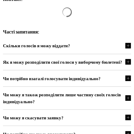
Результати пошуку завантажен
Часті запитання:
Скільки голосів я можу віддати?
Як я можу розподілити свої голоси у виборчому бюлетені?
Чи потрібно взагалі голосувати індивідуально?
Чи можу я також розподілити лише частину своїх голосів
індивідуально?
Чи можу я скасувати заявку?