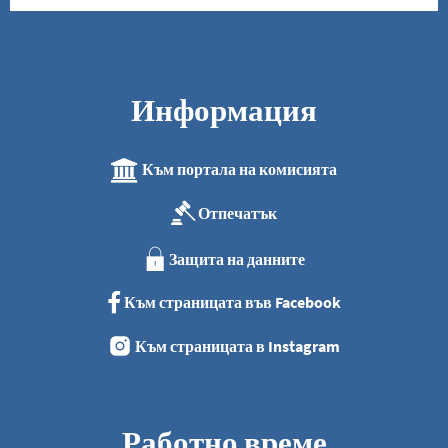
Информация
Към портала на комисията
Отпечатък
Защита на данните
Към страницата във Facebook
Към страницата в Instagram
Работно време