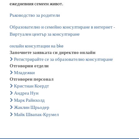
ежедневния семеен живот.
Ръководство за родители
Образователно и семейно консултиране в интернет -
Виртуален център за консултиране
онлайн консултации на bke
Започнете заявката си директно онлайн
Регистрирайте се за образователно консултиране
Отговорни отдели
Младежки
Отговорен персонал
Кристиан Коердт
Андреа Нун
Марк Райнхолд
Жаклин Шрьодер
Майк Швапак-Крумел