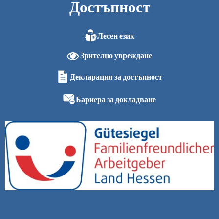
Достъпност
Лесен език
Зрително увреждане
Декларация за достъпност
Бариера за докладване