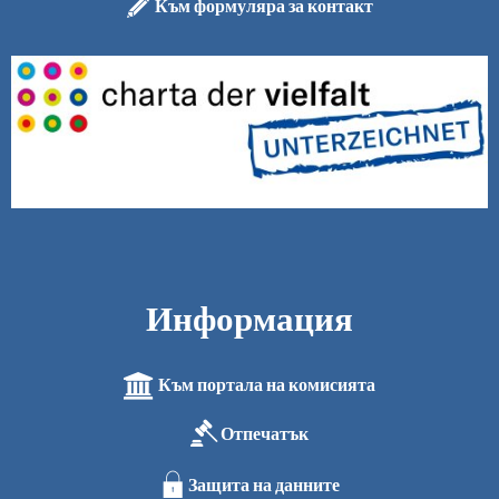
Към формуляра за контакт
Информация
Към портала на комисията
Отпечатък
Защита на данните