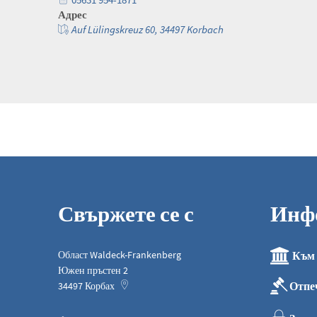
Адрес
Auf Lülingskreuz 60, 34497 Korbach
Свържете се с
Инф
Област Waldeck-Frankenberg
Към 
Южен пръстен 2
Отпе
34497
Корбах