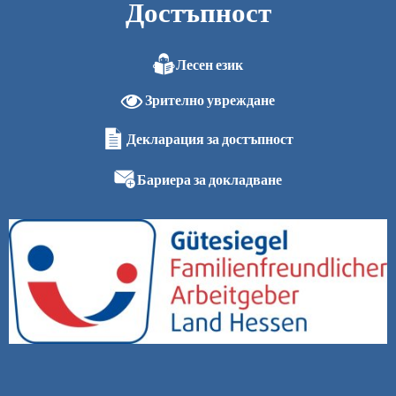
Достъпност
Лесен език
Зрително увреждане
Декларация за достъпност
Бариера за докладване