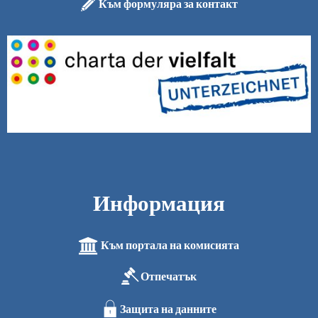
Към формуляра за контакт
Информация
Към портала на комисията
Отпечатък
Защита на данните