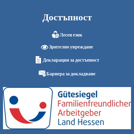
Достъпност
Лесен език
Зрително увреждане
Декларация за достъпност
Бариера за докладване