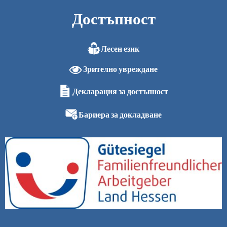
Достъпност
Лесен език
Зрително увреждане
Декларация за достъпност
Бариера за докладване