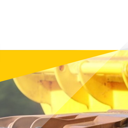
информиране