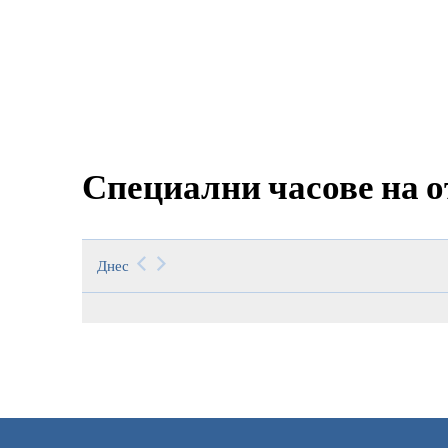
Специални часове на о
Днес