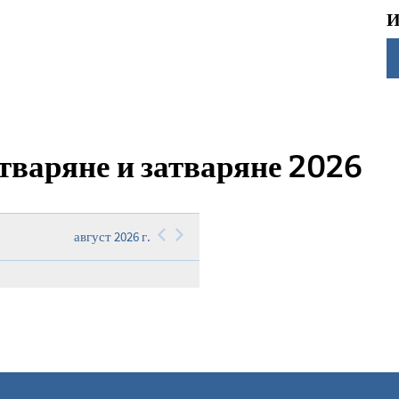
И
тваряне и затваряне 2026
август 2026 г.