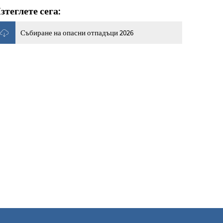
зтеглете сега:
Събиране на опасни отпадъци 2026