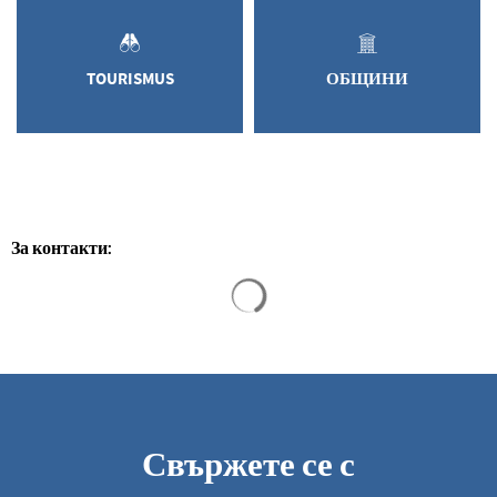
TOURISMUS
ОБЩИНИ
За контакти:
Резултатите от търсенето са за
Свържете се с