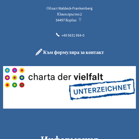
Област Waldeck-Frankenberg
Южен пръстен 2
34497
Корбах
+49 5631 954-0
Към формуляра за контакт