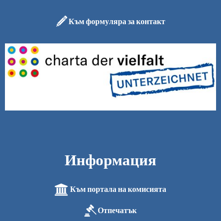
Към формуляра за контакт
Информация
Към портала на комисията
Отпечатък