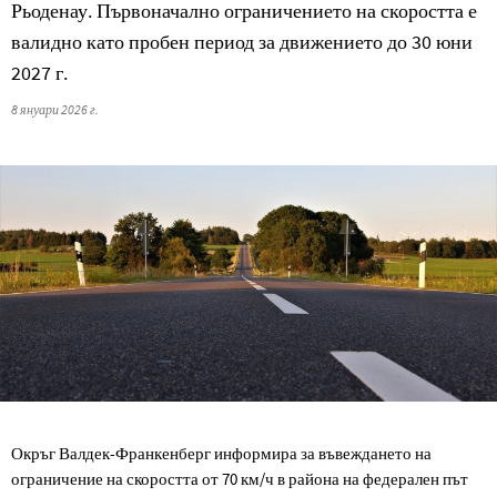
Рьоденау. Първоначално ограничението на скоростта е
валидно като пробен период за движението до 30 юни
2027 г.
8 януари 2026 г.
Окръг Валдек-Франкенберг информира за въвеждането на
ограничение на скоростта от 70 км/ч в района на федерален път