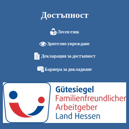
Достъпност
Лесен език
Зрително увреждане
Декларация за достъпност
Бариера за докладване