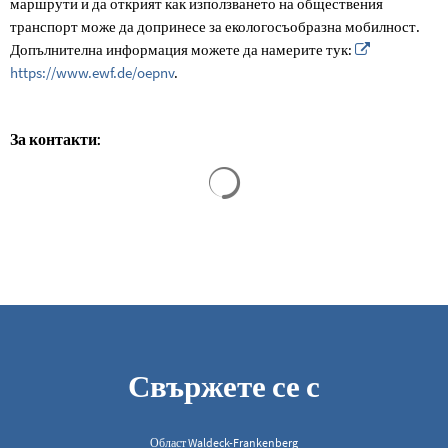
маршрути и да открият как използването на обществения
транспорт може да допринесе за екологосъобразна мобилност.
Допълнителна информация можете да намерите тук:
https://www.ewf.de/oepnv
.
За контакти:
Резултатите от търсенето са за
Свържете се с
Област Waldeck-Frankenberg