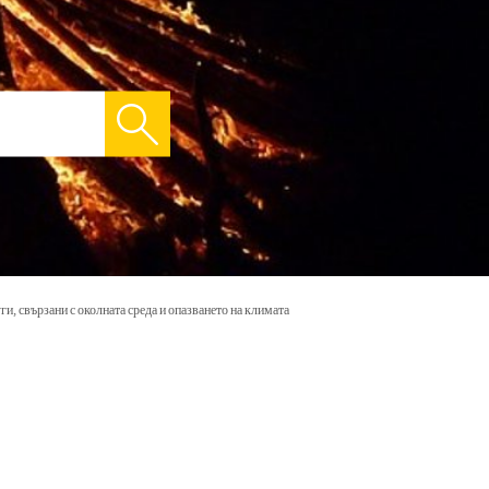
ги, свързани с околната среда и опазването на климата