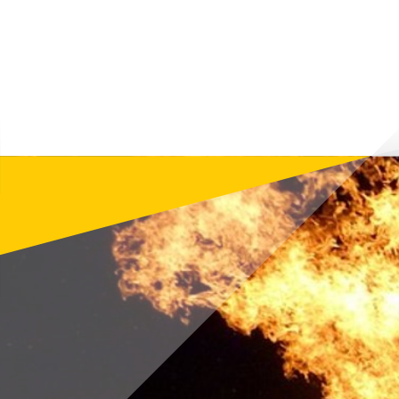
информиране