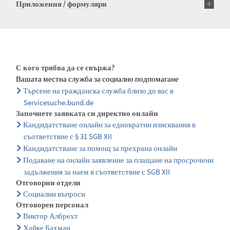
Приложения / формуляри
С кого трябва да се свържа?
Вашата местна служба за социално подпомагане
Търсене на гражданска служба близо до вас в
Servicesuche.bund.de
Започнете заявката си директно онлайн
Кандидатстване онлайн за еднократни изисквания в
съответствие с § 31 SGB XII
Кандидатстване за помощ за прехрана онлайн
Подаване на онлайн заявление за плащане на просрочени
задължения за наем в съответствие с SGB XII
Отговорни отдели
Социални въпроси
Отговорен персонал
Виктор Албрехт
Хайке Бахман