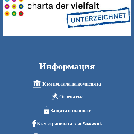
Информация
Към портала на комисията
Отпечатък
Защита на данните
Към страницата във Facebook