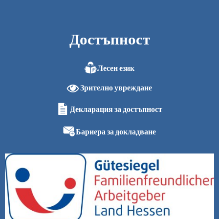
Достъпност
Лесен език
Зрително увреждане
Декларация за достъпност
Бариера за докладване