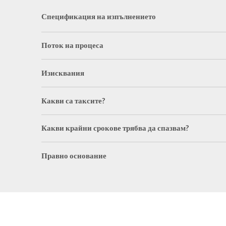
Спецификация на изпълнението
Поток на процеса
Изисквания
Какви са таксите?
Какви крайни срокове трябва да спазвам?
Правно основание